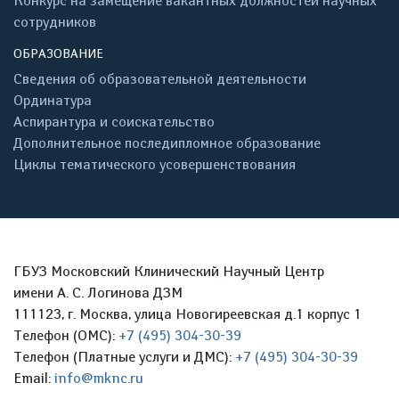
Конкурс на замещение вакантных должностей научных
сотрудников
ОБРАЗОВАНИЕ
Сведения об образовательной деятельности
Ординатура
Аспирантура и соискательство
Дополнительное последипломное образование
Циклы тематического усовершенствования
ГБУЗ Московский Клинический Научный Центр
имени А. С. Логинова ДЗМ
111123, г. Москва, улица Новогиреевская д.1 корпус 1
Телефон (ОМС):
+7 (495) 304-30-39
Телефон (Платные услуги и ДМС):
+7 (495) 304-30-39
Email:
info@mknc.ru