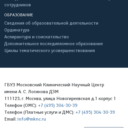
сотрудников
ОБРАЗОВАНИЕ
Сведения об образовательной деятельности
Ординатура
Аспирантура и соискательство
Дополнительное последипломное образование
Циклы тематического усовершенствования
ГБУЗ Московский Клинический Научный Центр
имени А. С. Логинова ДЗМ
111123, г. Москва, улица Новогиреевская д.1 корпус 1
Телефон (ОМС):
+7 (495) 304-30-39
Телефон (Платные услуги и ДМС):
+7 (495) 304-30-39
Email:
info@mknc.ru