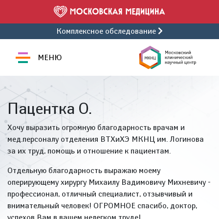
Комплексное обследование
МЕНЮ
Пацентка О.
Хочу выразить огромную благодарность врачам и
мед.персоналу отделения ВТХиХЭ МКНЦ им. Логинова
за их труд, помощь и отношение к пациентам.
Отдельную благодарность выражаю моему
оперирующему хирургу Михаилу Вадимовичу Михневичу -
профессионал, отличный специалист, отзывчивый и
внимательный человек! ОГРОМНОЕ спасибо, доктор,
успехов Вам в вашем нелегком труде!