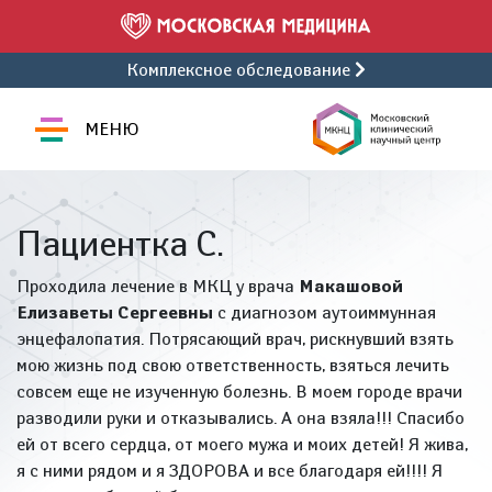
Комплексное обследование
МЕНЮ
Пациентка С.
Проходила лечение в МКЦ у врача
Макашовой
Елизаветы Сергеевны
с диагнозом аутоиммунная
энцефалопатия. Потрясающий врач, рискнувший взять
мою жизнь под свою ответственность, взяться лечить
совсем еще не изученную болезнь. В моем городе врачи
разводили руки и отказывались. А она взяла!!! Спасибо
ей от всего сердца, от моего мужа и моих детей! Я жива,
я с ними рядом и я ЗДОРОВА и все благодаря ей!!!! Я