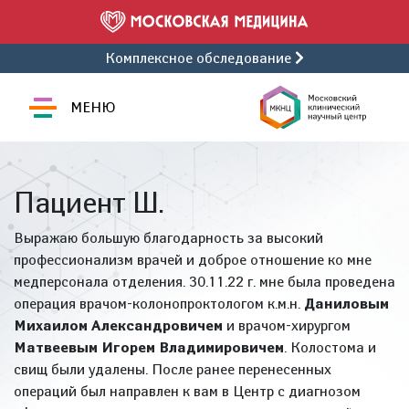
Комплексное обследование
МЕНЮ
Пациент Ш.
Выражаю большую благодарность за высокий
профессионализм врачей и доброе отношение ко мне
медперсонала отделения. 30.11.22 г. мне была проведена
операция врачом-колонопроктологом к.м.н.
Даниловым
Михаилом Александровичем
и врачом-хирургом
Матвеевым Игорем Владимировичем
. Колостома и
свищ были удалены. После ранее перенесенных
операций был направлен к вам в Центр с диагнозом