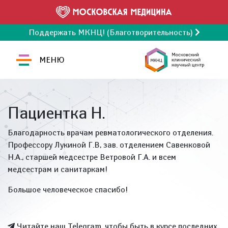
Поддержать МКНЦ! (Благотворительность)
МЕНЮ
Пациентка Н.
Благодарность врачам ревматологического отделения.
Профессору Лукиной Г.В, зав. отделением Савенковой
Н.А., старшей медсестре Ветровой Г.А. и всем
медсестрам и санитаркам!
Большое человеческое спасибо!
Читайте наш Telegram, чтобы быть в курсе последних