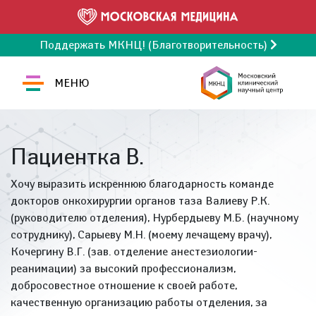
Поддержать МКНЦ! (Благотворительность)
МЕНЮ
Пациентка В.
Хочу выразить искреннюю благодарность команде
докторов онкохирургии органов таза Валиеву Р.К.
(руководителю отделения), Нурбердыеву М.Б. (научному
сотруднику), Сарыеву М.Н. (моему лечащему врачу),
Кочергину В.Г. (зав. отделение анестезиологии-
реанимации) за высокий профессионализм,
добросовестное отношение к своей работе,
качественную организацию работы отделения, за