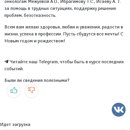
онкологам Межуевой А.О., Ибрагимову Т.С., Исаеву А. Т.
за помощь в трудных ситуациях, поддержку решение
проблем, безотказность.
Всем вам желаю здоровья, любви и уважения, радости в
жизни, успеха в профессии. Пусть сбудутся все мечты! С
Новым годом и рождеством!
Читайте наш Telegram, чтобы быть в курсе последних
событий.
Были ли сведения полезными?
Да
Нет
Идет загрузка