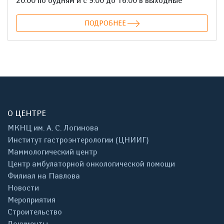
20:00 по будням и с 9:00 до 16:00 в выходные
ПОДРОБНЕЕ
О ЦЕНТРЕ
МКНЦ им. А. С. Логинова
Институт гастроэнтерологии (ЦНИИГ)
Маммологический центр
Центр амбулаторной онкологической помощи
Филиал на Павлова
Новости
Мероприятия
Строительство
Документы