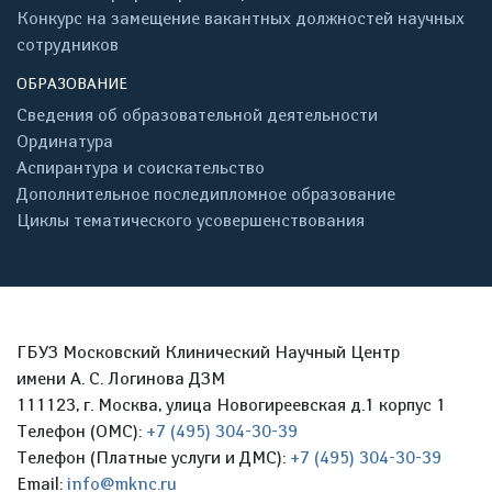
Конкурс на замещение вакантных должностей научных
сотрудников
ОБРАЗОВАНИЕ
Сведения об образовательной деятельности
Ординатура
Аспирантура и соискательство
Дополнительное последипломное образование
Циклы тематического усовершенствования
ГБУЗ Московский Клинический Научный Центр
имени А. С. Логинова ДЗМ
111123, г. Москва, улица Новогиреевская д.1 корпус 1
Телефон (ОМС):
+7 (495) 304-30-39
Телефон (Платные услуги и ДМС):
+7 (495) 304-30-39
Email:
info@mknc.ru