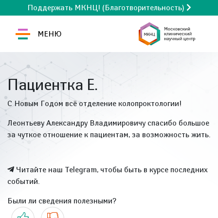
Поддержать МКНЦ! (Благотворительность)
МЕНЮ
Пациентка Е.
С Новым Годом всё отделение колопроктологии!
Леонтьеву Александру Владимировичу спасибо большое
за чуткое отношение к пациентам, за возможность жить.
Читайте наш Telegram, чтобы быть в курсе последних
событий.
Были ли сведения полезными?
Да
Нет