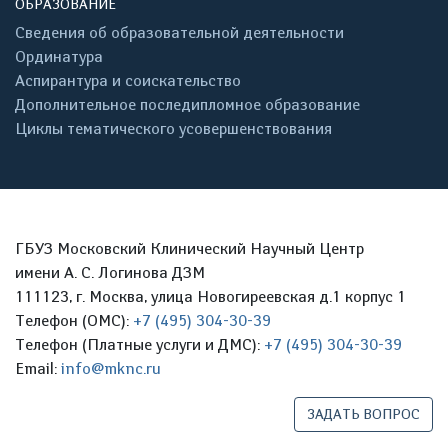
ОБРАЗОВАНИЕ
Сведения об образовательной деятельности
Ординатура
Аспирантура и соискательство
Дополнительное последипломное образование
Циклы тематического усовершенствования
ГБУЗ Московский Клинический Научный Центр
имени А. С. Логинова ДЗМ
111123, г. Москва, улица Новогиреевская д.1 корпус 1
Телефон (ОМС):
+7 (495) 304-30-39
Телефон (Платные услуги и ДМС):
+7 (495) 304-30-39
Email:
info@mknc.ru
ЗАДАТЬ ВОПРОС