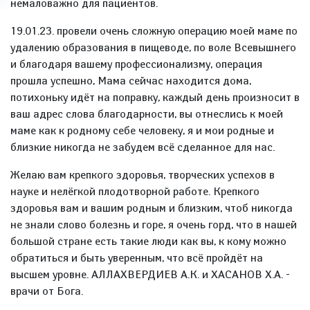
немаловажно для пациентов.
19.01.23. провели очень сложную операцию моей маме по
удалению образования в пищеводе, по воле Всевышнего
и благодаря вашему профессионализму, операция
прошла успешно, Мама сейчас находится дома,
потихоньку идёт на поправку, каждый день произносит в
ваш адрес слова благодарности, вы отнеслись к моей
маме как к родному себе человеку, я и мои родные и
близкие никогда не забудем всё сделанное для нас.
Желаю вам крепкого здоровья, творческих успехов в
науке и нелёгкой плодотворной работе. Крепкого
здоровья вам и вашим родным и близким, чтоб никогда
не знали слово болезнь и горе, я очень горд, что в нашей
большой стране есть такие люди как вы, к кому можно
обратиться и быть уверенным, что всё пройдёт на
высшем уровне. АЛЛАХВЕРДИЕВ А.К. и ХАСАНОВ Х.А. -
врачи от Бога.