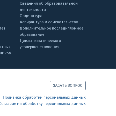
Сведения об образовательной
деятельности
Ординатура
Аспирантура и соискательство
тет
Дополнительное последипломное
образование
Циклы тематического
нтных
усовершенствования
дников
ЗАДАТЬ ВОПРОС
Политика обработки персональных данных
Согласие на обработку персональных данных