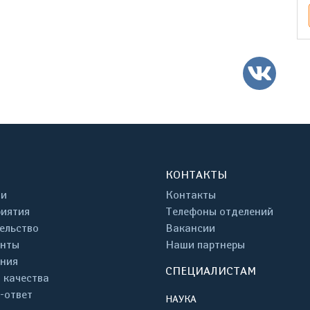
ВК
КОНТАКТЫ
ти
Контакты
иятия
Телефоны отделений
ельство
Вакансии
енты
Наши партнеры
ния
СПЕЦИАЛИСТАМ
 качества
-ответ
НАУКА