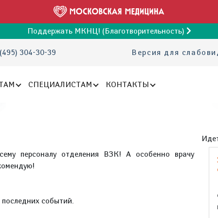
Поддержать МКНЦ! (Благотворительность)
(495) 304-30-39
Версия для слабов
ТАМ
СПЕЦИАЛИСТАМ
КОНТАКТЫ
Идет
сему персоналу отделения ВЗК! А особенно врачу
комендую!
е последних событий.