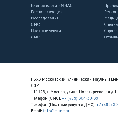
Единая карта ЕМИАС
Прейск
Госпитализация
Регион
Исследования
Медици
ОМС
Специа
Платные услуги
Справо
ДМС
Отзывы
ГБУЗ Московский Клинический Научный Цент
ДЗМ
111123, г. Москва, улица Новогиреевская д.1 
Телефон (ОМС):
+7 (495) 304-30-39
Телефон (Платные услуги и ДМС):
+7 (495) 3
Email:
info@mknc.ru