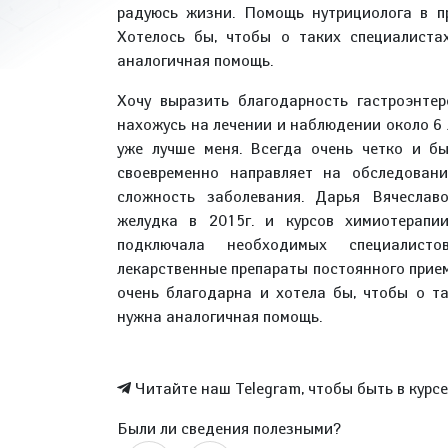
радуюсь жизни. Помощь нутрициолога в п
Хотелось бы, чтобы о таких специалиста
аналогичная помощь.
Хочу выразить благодарность гастроэнте
нахожусь на лечении и наблюдении около 6 л
уже лучше меня. Всегда очень четко и б
своевременно направляет на обследовани
сложность заболевания. Дарья Вячеслав
желудка в 2015г. и курсов химиотерапии
подключала необходимых специалисто
лекарственные препараты постоянного прие
очень благодарна и хотела бы, чтобы о т
нужна аналогичная помощь.
Читайте наш Telegram, чтобы быть в курс
Были ли сведения полезными?