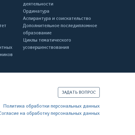
деятельности
Ординатура
Аспирантура и соискательство
тет
Дополнительное последипломное
образование
Циклы тематического
нтных
усовершенствования
дников
ЗАДАТЬ ВОПРОС
Политика обработки персональных данных
Согласие на обработку персональных данных