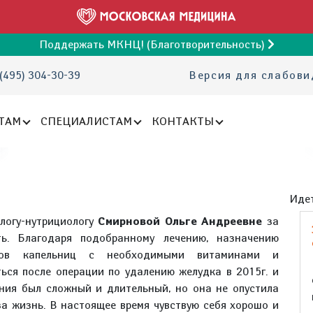
Поддержать МКНЦ! (Благотворительность)
(495) 304-30-39
Версия для слабов
ТАМ
СПЕЦИАЛИСТАМ
КОНТАКТЫ
Идет
логу-нутрициологу
Смирновой Ольге Андреевне
за
ь. Благодаря подобранному лечению, назначению
рсов капельниц с необходимыми витаминами и
ься после операции по удалению желудка в 2015г. и
ения был сложный и длительный, но она не опустила
за жизнь. В настоящее время чувствую себя хорошо и