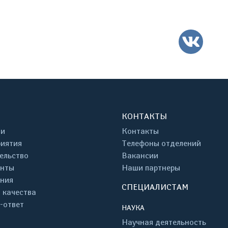
ВК
КОНТАКТЫ
ти
Контакты
иятия
Телефоны отделений
ельство
Вакансии
енты
Наши партнеры
ния
СПЕЦИАЛИСТАМ
 качества
-ответ
НАУКА
Научная деятельность