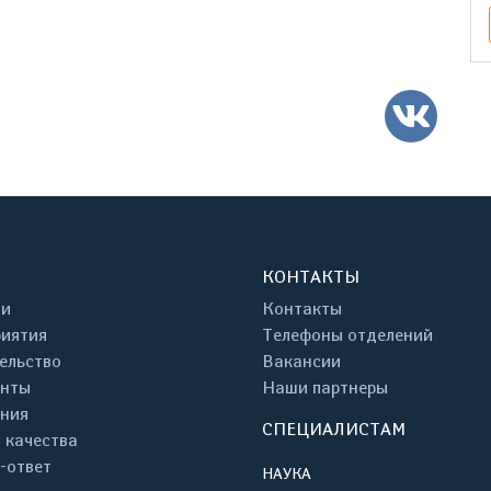
ВК
КОНТАКТЫ
ти
Контакты
иятия
Телефоны отделений
ельство
Вакансии
енты
Наши партнеры
ния
СПЕЦИАЛИСТАМ
 качества
-ответ
НАУКА