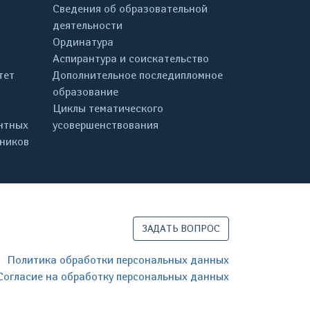
Сведения об образовательной
деятельности
Ординатура
Аспирантура и соискательство
тет
Дополнительное последипломное
образование
Циклы тематического
нтных
усовершенствования
дников
ЗАДАТЬ ВОПРОС
Политика обработки персональных данных
Согласие на обработку персональных данных