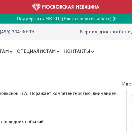
Поддержать МКНЦ! (Благотворительность)
(495) 304-30-39
Версия для слабов
ТАМ
СПЕЦИАЛИСТАМ
КОНТАКТЫ
Идет
ольской К.А. Поражает компетентностью, вниманием.
е последних событий.