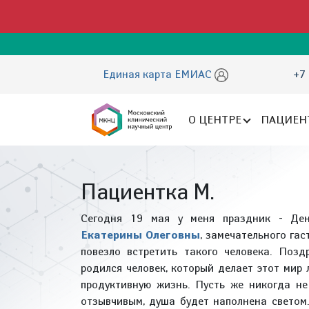
Единая карта ЕМИАС
+7 
О ЦЕНТРЕ
ПАЦИЕН
Пациентка М.
Сегодня 19 мая у меня праздник - Де
Екатерины Олеговны
, замечательного га
повезло встретить такого человека. Поз
родился человек, который делает этот мир 
продуктивную жизнь. Пусть же никогда не
отзывчивым, душа будет наполнена светом.