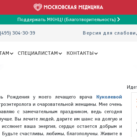
Поддержать МКНЦ! (Благотворительность)
(495) 304-30-39
Версия для слабов
ТАМ
СПЕЦИАЛИСТАМ
КОНТАКТЫ
Идет
нь Рождения у моего лечащего врача
Куколевой
строэнтеролога и очаровательной женщины. Мне очень
дравляю с замечательным праздником, ведь сегодня
лучше. Вы лечите людей, дарите им шанс на долгую и
 иссякнет ваша энергия, сердце остается добрым и
 Будьте счастливы, любимы, благополучны. Живите в