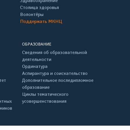
Здравоохранение
Столица здоровья
Волонтёры
Поддержать МКНЦ
ОБРАЗОВАНИЕ
Сведения об образовательной
деятельности
Ординатура
Аспирантура и соискательство
тет
Дополнительное последипломное
образование
Циклы тематического
нтных
усовершенствования
дников