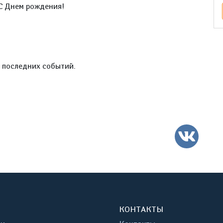
 С Днем рождения!
е последних событий.
ВК
КОНТАКТЫ