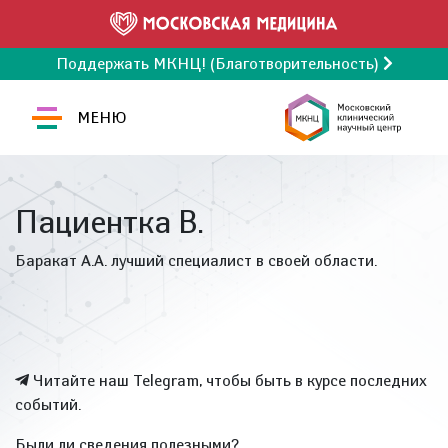
Поддержать МКНЦ! (Благотворительность)
МЕНЮ
Пациентка В.
Баракат А.А. лучший специалист в своей области.
Читайте наш Telegram, чтобы быть в курсе последних
событий.
Были ли сведения полезными?