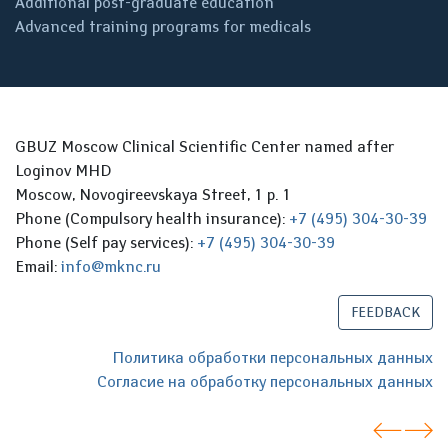
Additional post-graduate education
Advanced training programs for medicals
GBUZ Moscow Clinical Scientific Center named after
Loginov MHD
Moscow, Novogireevskaya Street, 1 p. 1
Phone (Compulsory health insurance):
+7 (495) 304-30-39
Phone (Self pay services):
+7 (495) 304-30-39
Email:
info@mknc.ru
FEEDBACK
Политика обработки персональных данных
Согласие на обработку персональных данных