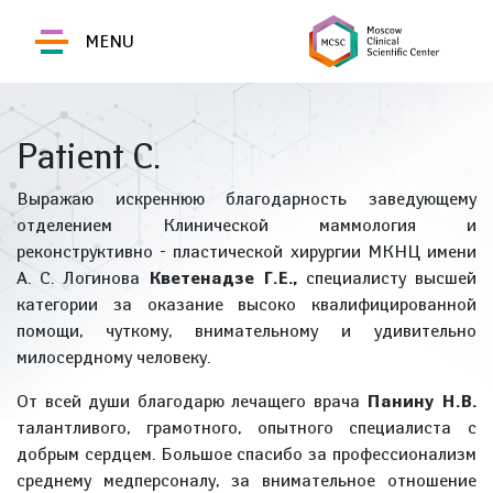
MENU
Patient C.
Выражаю искреннюю благодарность заведующему
отделением Клинической маммология и
реконструктивно - пластической хирургии МКНЦ имени
А. С. Логинова
Кветенадзе Г.Е.,
специалисту высшей
категории за оказание высоко квалифицированной
помощи, чуткому, внимательному и удивительно
милосердному человеку.
От всей души благодарю лечащего врача
Панину Н.В.
талантливого, грамотного, опытного специалиста с
добрым сердцем. Большое спасибо за профессионализм
среднему медперсоналу, за внимательное отношение