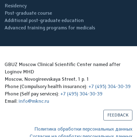
Residency
Post-graduate course
Additional post-graduate education
Advanced training programs for medicals
GBUZ Moscow Clinical Scientific Center named after
Loginov MHD
Moscow, Novogireevskaya Street, 1 p. 1
Phone (Compulsory health insurance):
+7 (495) 304-30-39
Phone (Self pay services):
+7 (495) 304-30-39
Email:
info@mknc.ru
FEEDBACK
Политика обработки персональных данных
Согласие на обработку персональных данных