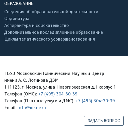
ОБРАЗОВАНИЕ
Сведения об образовательной деятельности
Ординатура
Аспирантура и соискательство
Дополнительное последипломное образование
Циклы тематического усовершенствования
ГБУЗ Московский Клинический Научный Центр
имени А. С. Логинова ДЗМ
111123, г. Москва, улица Новогиреевская д.1 корпус 1
Телефон (ОМС):
+7 (495) 304-30-39
Телефон (Платные услуги и ДМС):
+7 (495) 304-30-39
Email:
info@mknc.ru
ЗАДАТЬ ВОПРОС