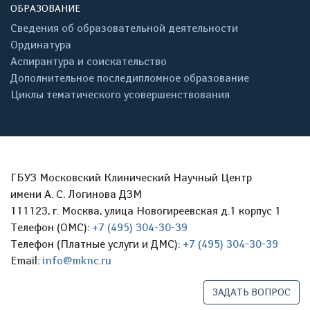
ОБРАЗОВАНИЕ
Сведения об образовательной деятельности
Ординатура
Аспирантура и соискательство
Дополнительное последипломное образование
Циклы тематического усовершенствования
ГБУЗ Московский Клинический Научный Центр
имени А. С. Логинова ДЗМ
111123, г. Москва, улица Новогиреевская д.1 корпус 1
Телефон (ОМС):
+7 (495) 304-30-39
Телефон (Платные услуги и ДМС):
+7 (495) 304-30-39
Email:
info@mknc.ru
ЗАДАТЬ ВОПРОС