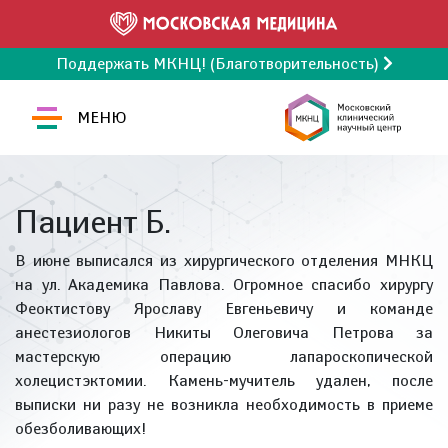
Поддержать МКНЦ! (Благотворительность)
МЕНЮ
Пациент Б.
В июне выписался из хирургического отделения МНКЦ
на ул. Академика Павлова. Огромное спасибо хирургу
Феоктистову Ярославу Евгеньевичу и команде
анестезиологов Никиты Олеговича Петрова за
мастерскую операцию лапароскопической
холецистэктомии. Камень-мучитель удален, после
выписки ни разу не возникла необходимость в приеме
обезболивающих!