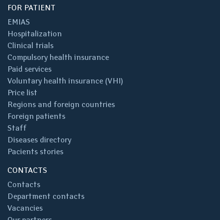
FOR PATIENT
EMIAS
Hospitalization
Clinical trials
Compulsory health insurance
Paid services
Voluntary health insurance (VHI)
Price list
Regions and foreign countries
Foreign patients
Staff
Diseases directory
Pacients stories
CONTACTS
Contacts
Department contacts
Vacancies
Our partners