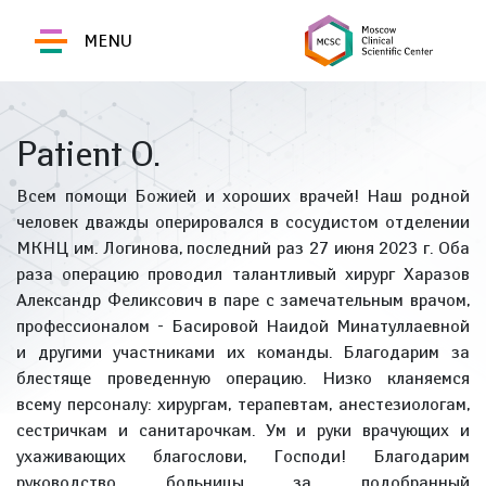
MENU
Patient O.
Всем помощи Божией и хороших врачей! Наш родной
человек дважды оперировался в сосудистом отделении
МКНЦ им. Логинова, последний раз 27 июня 2023 г. Оба
раза операцию проводил талантливый хирург Харазов
Александр Феликсович в паре с замечательным врачом,
профессионалом - Басировой Наидой Минатуллаевной
и другими участниками их команды. Благодарим за
блестяще проведенную операцию. Низко кланяемся
всему персоналу: хирургам, терапевтам, анестезиологам,
сестричкам и санитарочкам. Ум и руки врачующих и
ухаживающих благослови, Господи! Благодарим
руководство больницы за подобранный