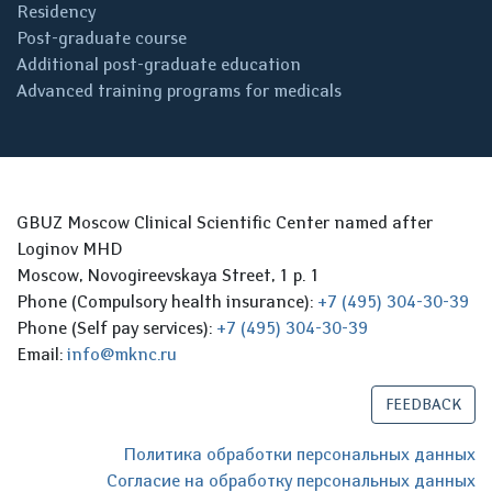
Residency
Post-graduate course
Additional post-graduate education
Advanced training programs for medicals
GBUZ Moscow Clinical Scientific Center named after
Loginov MHD
Moscow, Novogireevskaya Street, 1 p. 1
Phone (Compulsory health insurance):
+7 (495) 304-30-39
Phone (Self pay services):
+7 (495) 304-30-39
Email:
info@mknc.ru
FEEDBACK
Политика обработки персональных данных
Согласие на обработку персональных данных