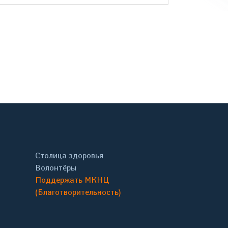
онтакте
Столица здоровья
Волонтёры
Поддержать МКНЦ
(Благотворительность)