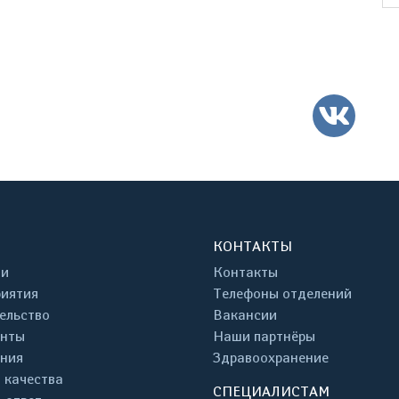
ВК
КОНТАКТЫ
ти
Контакты
иятия
Телефоны отделений
ельство
Вакансии
енты
Наши партнёры
ния
Здравоохранение
 качества
СПЕЦИАЛИСТАМ