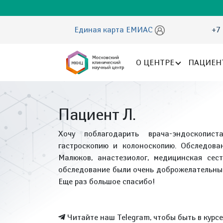
Единая карта ЕМИАС
+7 
О ЦЕНТРЕ
ПАЦИЕН
Пациент Л.
Хочу поблагодарить врача-эндоскопис
гастроскопию и колоноскопию. Обследова
Малюков, анастезиолог, медицинская се
обследование были очень доброжелательны
Еще раз большое спасибо!
Читайте наш Telegram, чтобы быть в курс