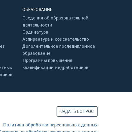
ОБРАЗОВАНИЕ
Сведения об образовательной
деятельности
Ординатура
Аспирантура и соискательство
ет
Дополнительное последипломное
образование
Программы повышения
нтных
квалификации медработников
дников
ЗАДАТЬ ВОПРОС
Политика обработки персональных данных
Согласие на обработку персональных данных