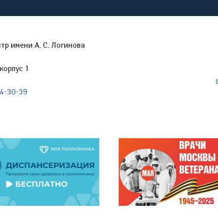
р имени А. С. Логинова
корпус 1
04-30-39