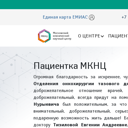
Единая карта ЕМИАС
+7 
О ЦЕНТРЕ
ПАЦИЕН
Пациентка МКНЦ
Огромная благодарность за искреннее, ч
Отделения онкохирургии тазового д
доброжелательное отношение врачей,
доброжелательный, всегда придут на по
Нурыевича
был положительным, за что 
внимательный, доброжелательный, серь
подаренную возможность жить дальше! Бл
доктору
Тизиловой Евгении Андреевне