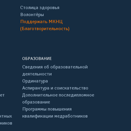
Столица здоровья
Волонтёры
Поддержать МКНЦ
(Благотворительность)
ОБРАЗОВАНИЕ
Сведения об образовательной
деятельности
Ординатура
Аспирантура и соискательство
ет
Дополнительное последипломное
образование
Программы повышения
нтных
квалификации медработников
дников