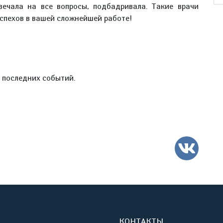
вечала на все вопросы, подбадривала. Такие врачи
успехов в вашей сложнейшей работе!
е последних событий.
ВК
КОНТАКТЫ