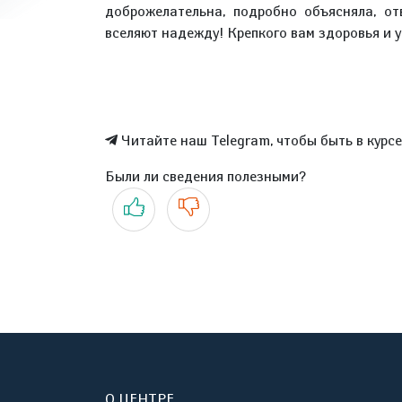
доброжелательна, подробно объясняла, от
вселяют надежду! Крепкого вам здоровья и 
Читайте наш Telegram, чтобы быть в курс
Были ли сведения полезными?
Да
Нет
О ЦЕНТРЕ