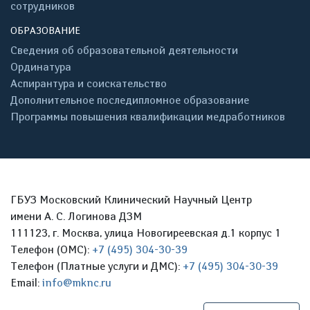
сотрудников
ОБРАЗОВАНИЕ
Сведения об образовательной деятельности
Ординатура
Аспирантура и соискательство
Дополнительное последипломное образование
Программы повышения квалификации медработников
ГБУЗ Московский Клинический Научный Центр
имени А. С. Логинова ДЗМ
111123, г. Москва, улица Новогиреевская д.1 корпус 1
Телефон (ОМС):
+7 (495) 304-30-39
Телефон (Платные услуги и ДМС):
+7 (495) 304-30-39
Email:
info@mknc.ru