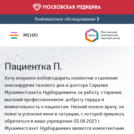
Комплексное обследование
МЕНЮ
Пациентка П.
Хочу искренне поблагодарить коллектив отделения
онкохирургии тазового дна и доктора Сарыева
Мухамметсахета Нурбердиевича за работу, старания,
высокий профессионализм, доброту сердца и
внимательность к пациентам. Низкий поклон врачу, он
помог и успокоил меня в ситуации, с которой пришлось
обратиться в ваше учреждение 02.08.2023 г.
Мухамметсахет Нурбердиевич является компетентным