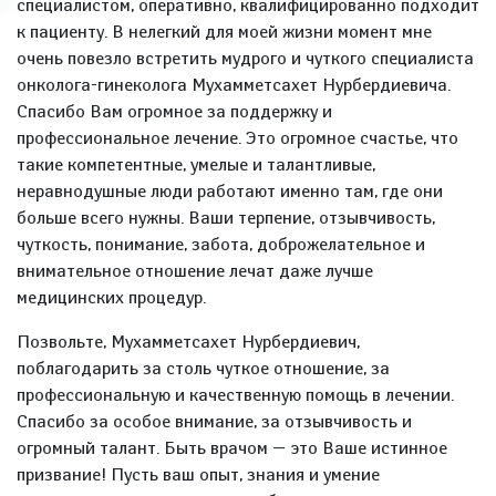
специалистом, оперативно, квалифицированно подходит
к пациенту. В нелегкий для моей жизни момент мне
очень повезло встретить мудрого и чуткого специалиста
онколога-гинеколога Мухамметсахет Нурбердиевича.
Спасибо Вам огромное за поддержку и
профессиональное лечение. Это огромное счастье, что
такие компетентные, умелые и талантливые,
неравнодушные люди работают именно там, где они
больше всего нужны. Ваши терпение, отзывчивость,
чуткость, понимание, забота, доброжелательное и
внимательное отношение лечат даже лучше
медицинских процедур.
Позвольте, Мухамметсахет Нурбердиевич,
поблагодарить за столь чуткое отношение, за
профессиональную и качественную помощь в лечении.
Спасибо за особое внимание, за отзывчивость и
огромный талант. Быть врачом — это Ваше истинное
призвание! Пусть ваш опыт, знания и умение