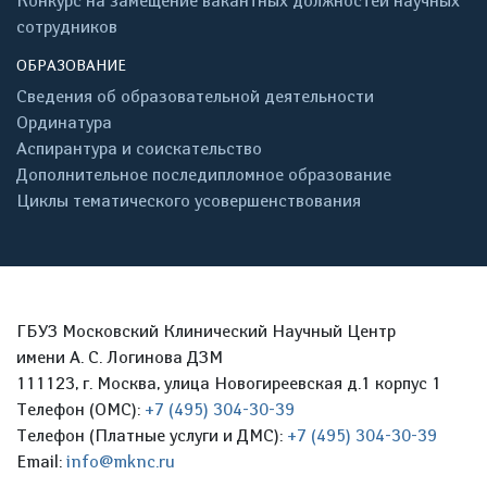
Конкурс на замещение вакантных должностей научных
сотрудников
ОБРАЗОВАНИЕ
Сведения об образовательной деятельности
Ординатура
Аспирантура и соискательство
Дополнительное последипломное образование
Циклы тематического усовершенствования
ГБУЗ Московский Клинический Научный Центр
имени А. С. Логинова ДЗМ
111123, г. Москва, улица Новогиреевская д.1 корпус 1
Телефон (ОМС):
+7 (495) 304-30-39
Телефон (Платные услуги и ДМС):
+7 (495) 304-30-39
Email:
info@mknc.ru