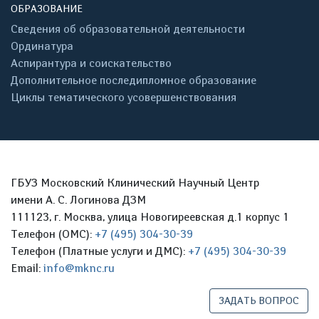
ОБРАЗОВАНИЕ
Сведения об образовательной деятельности
Ординатура
Аспирантура и соискательство
Дополнительное последипломное образование
Циклы тематического усовершенствования
ГБУЗ Московский Клинический Научный Центр
имени А. С. Логинова ДЗМ
111123, г. Москва, улица Новогиреевская д.1 корпус 1
Телефон (ОМС):
+7 (495) 304-30-39
Телефон (Платные услуги и ДМС):
+7 (495) 304-30-39
Email:
info@mknc.ru
ЗАДАТЬ ВОПРОС