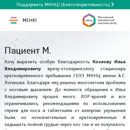
Поддержать МКНЦ! (Благотворительность)
МЕНЮ
Пациент М.
Хочу выразить особую благодарность
Козлову Илье
Владимировичу
врачу-отоларингологу стационара
кратковременного пребывания ГБУЗ МКНЦ имени А.С.
Логинова. Благодаря ему решена многолетняя проблема
с носовым дыханием. До момента обращения к Илье
Владимировичу прошел много ЛОР-врачей и все
ограничивались рекомендациями по использованию
спреев для носа и таблетками от аллергии, улучшения
были, но незначительные и кратковременные. А
задышать полной грудью через нос так и не получалось.