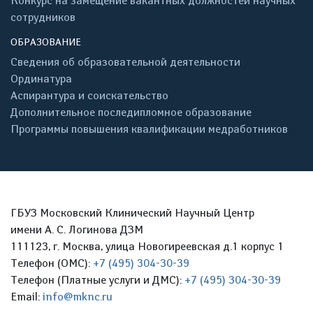
Конкурс на замещение вакантных должностей научных
сотрудников
ОБРАЗОВАНИЕ
Сведения об образовательной деятельности
Ординатура
Аспирантура и соискательство
Дополнительное последипломное образование
Программы повышения квалификации медработников
ГБУЗ Московский Клинический Научный Центр
имени А. С. Логинова ДЗМ
111123, г. Москва, улица Новогиреевская д.1 корпус 1
Телефон (ОМС):
+7 (495) 304-30-39
Телефон (Платные услуги и ДМС):
+7 (495) 304-30-39
Email:
info@mknc.ru