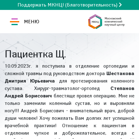
Поддержать МКНЦ! (Благотворительность)
МЕНЮ
Пациентка Щ.
10.09.2023г. я поступила в отделение ортопедии и
сложной травмы под руководством доктора
Шестакова
Дмитрия Юрьевича
для протезирования коленного
сустава. Хирург-травматолог-ортопед
Степанов
Андрей Борисович
блестяще провел операцию. Мне не
только заменили коленный сустав, но и выровняли
ногу!!! Андрей Борисович - внимательный врач, доброй
души человек! Хочу пожелать Вам долгих лет успешной
врачебной практики! Отношение к пациентам в
отделении чуткое и доброжелательное, всегда с