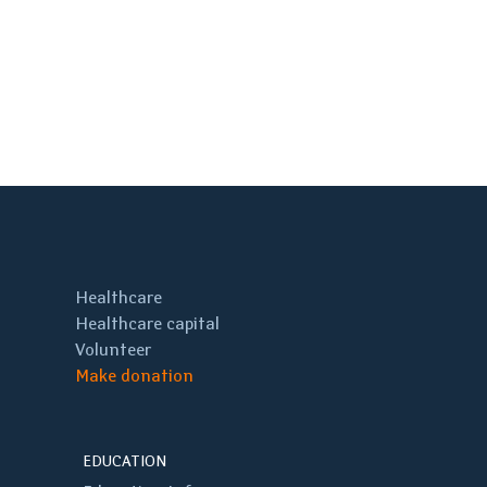
Healthcare
Healthcare capital
Volunteer
Make donation
EDUCATION