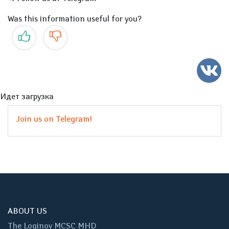
Was this information useful for you?
Yes
No
Идет загрузка
Join us on Telegram!
ABOUT US
The Loginov MCSC MHD