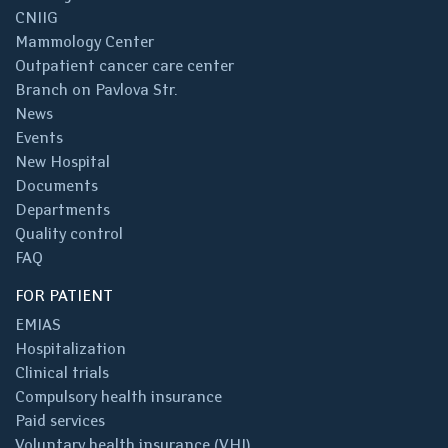
CNIIG
Mammology Center
Outpatient cancer care center
Branch on Pavlova Str.
News
Events
New Hospital
Documents
Departments
Quality control
FAQ
FOR PATIENT
EMIAS
Hospitalization
Clinical trials
Compulsory health insurance
Paid services
Voluntary health insurance (VHI)