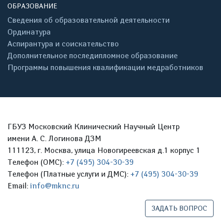
ОБРАЗОВАНИЕ
Сведения об образовательной деятельности
Ординатура
Аспирантура и соискательство
Дополнительное последипломное образование
Программы повышения квалификации медработников
ГБУЗ Московский Клинический Научный Центр
имени А. С. Логинова ДЗМ
111123, г. Москва, улица Новогиреевская д.1 корпус 1
Телефон (ОМС):
+7 (495) 304-30-39
Телефон (Платные услуги и ДМС):
+7 (495) 304-30-39
Email:
info@mknc.ru
ЗАДАТЬ ВОПРОС