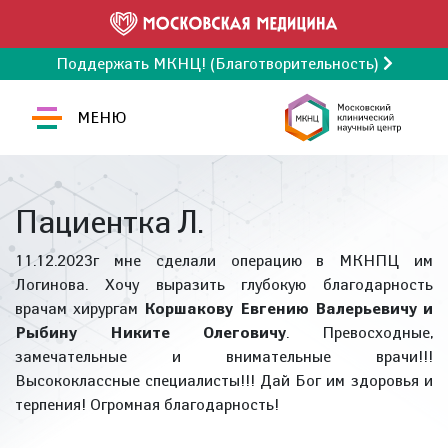
Поддержать МКНЦ! (Благотворительность)
МЕНЮ
Пациентка Л.
11.12.2023г мне сделали операцию в МКНПЦ им
Логинова. Хочу выразить глубокую благодарность
врачам хирургам
Коршакову Евгению Валерьевичу и
Рыбину Никите Олеговичу
. Превосходные,
замечательные и внимательные врачи!!!
Высококлассные специалисты!!! Дай Бог им здоровья и
терпения! Огромная благодарность!