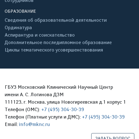
сотрудников
ОБРАЗОВАНИЕ
Сведения об образовательной деятельности
Ординатура
Аспирантура и соискательство
Дополнительное последипломное образование
Циклы тематического усовершенствования
ГБУЗ Московский Клинический Научный Центр
имени А. С. Логинова ДЗМ
111123, г. Москва, улица Новогиреевская д.1 корпус 1
Телефон (ОМС):
+7 (495) 304-30-39
Телефон (Платные услуги и ДМС):
+7 (495) 304-30-39
Email:
info@mknc.ru
ЗАДАТЬ ВОПРОС