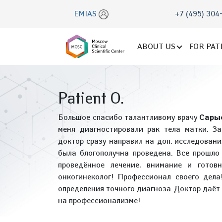
EMIAS
+7 (495) 304
ABOUT US
FOR PAT
Patient O.
Большое спасибо талантливому врачу
Сары
меня диагностировали рак тела матки. З
доктор сразу направил на доп. исследовани
была блогополучна проведена. Все прошл
проведённое лечение, внимание и готов
онкогинеколог! Профессионал своего дела
определения точного диагноза. Доктор даёт
на профессионализме!