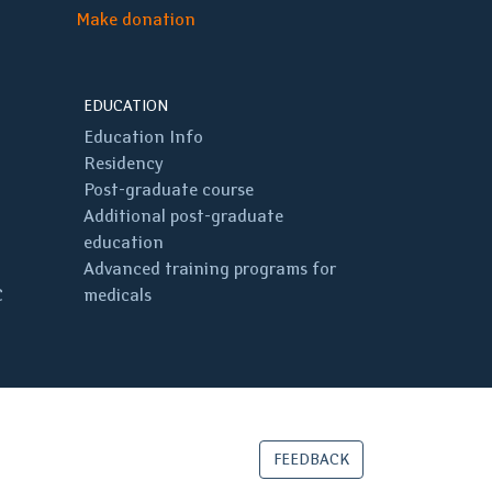
Make donation
EDUCATION
Education Info
Residency
Post-graduate course
Additional post-graduate
education
Advanced training programs for
C
medicals
FEEDBACK