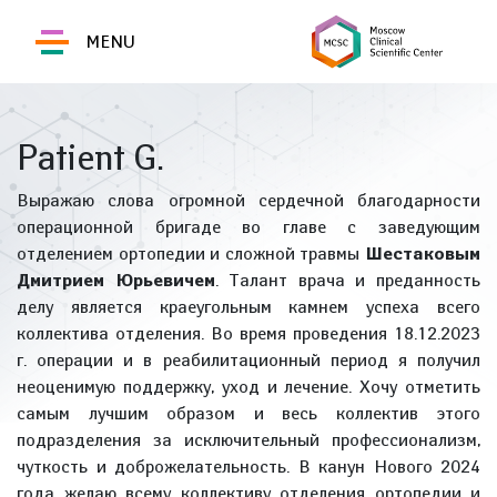
MENU
Patient G.
Выражаю слова огромной сердечной благодарности
операционной бригаде во главе с заведующим
отделением ортопедии и сложной травмы
Шестаковым
Дмитрием Юрьевичем
. Талант врача и преданность
делу является краеугольным камнем успеха всего
коллектива отделения. Во время проведения 18.12.2023
г. операции и в реабилитационный период я получил
неоценимую поддержку, уход и лечение. Хочу отметить
самым лучшим образом и весь коллектив этого
подразделения за исключительный профессионализм,
чуткость и доброжелательность. В канун Нового 2024
года желаю всему коллективу отделения ортопедии и