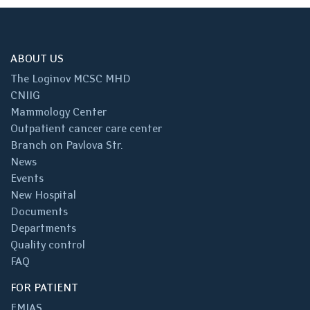
ABOUT US
The Loginov MCSC MHD
CNIIG
Mammology Center
Outpatient cancer care center
Branch on Pavlova Str.
News
Events
New Hospital
Documents
Departments
Quality control
FAQ
FOR PATIENT
EMIAS