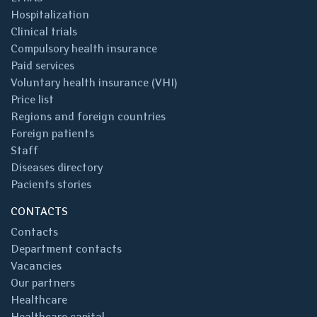
Hospitalization
Clinical trials
Compulsory health insurance
Paid services
Voluntary health insurance (VHI)
Price list
Regions and foreign countries
Foreign patients
Staff
Diseases directory
Pacients stories
CONTACTS
Contacts
Department contacts
Vacancies
Our partners
Healthcare
Healthcare capital