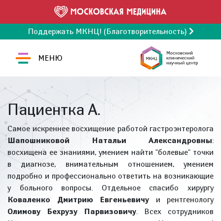
Поддержать МКНЦ! (Благотворительность)
МЕНЮ
Пациентка А.
Самое искреннее восхищение работой гастроэнтеролога
Шапошниковой Натальи Александровны
:
восхищена ее знаниями, умением найти "болевые" точки
в диагнозе, внимательным отношением, умением
подробно и профессионально ответить на возникающие
у больного вопросы. Отдельное спасибо хирургу
Коваленко Дмитрию Евгеньевичу
и рентгенологу
Олимову Бехрузу Парвизовичу
. Всех сотрудников