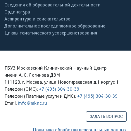
Сведения об образовательной деятельности
Ординатура
Аспирантура и соискательство
Дополнительное последипломное образование
Циклы тематического усовершенствования
ГБУЗ Московский Клинический Научный Центр
имени А. С. Логинова ДЗМ
111123, г. Москва, улица Новогиреевская д.1 корпус 1
Телефон (ОМС):
+7 (495) 304-30-39
Телефон (Платные услуги и ДМС):
+7 (495) 304-30-39
Email:
info@mknc.ru
ЗАДАТЬ ВОПРОС
Политика обработки персональных данных