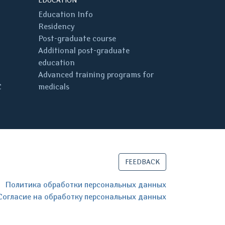
EDUCATION
Education Info
Residency
Post-graduate course
Additional post-graduate
education
Advanced training programs for
C
medicals
FEEDBACK
Политика обработки персональных данных
Согласие на обработку персональных данных