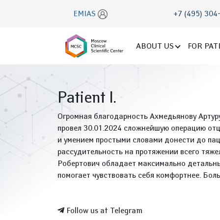
EMIAS
+7 (495) 304
ABOUT US
FOR PAT
Patient I.
Огромная благодарность Ахмедьянову Артуру
провел 30.01.2024 сложнейшую операцию от
и умением простыми словами донести до па
рассудительность на протяжении всего тяжел
Робертович обладает максимально детальн
помогает чувствовать себя комфортнее. Бол
Follow us at Telegram