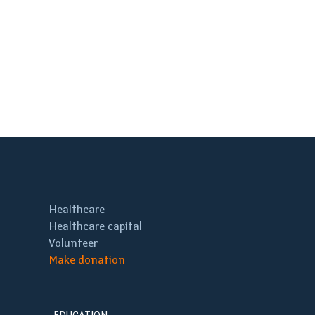
Healthcare
Healthcare capital
Volunteer
Make donation