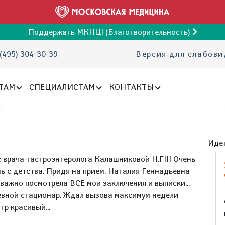
Поддержать МКНЦ! (Благотворительность)
(495) 304-30-39
Версия для слабов
ТАМ
СПЕЦИАЛИСТАМ
КОНТАКТЫ
Идет
 врача-гастроэнтеролога Калашниковой Н.Г!!! Очень
-нь с детства. Придя на прием, Наталия Геннадьевна
важно посмотрела ВСЕ мои заключения и выписки...
евной стационар. Ждал вызова максимум недели
тр красивый...