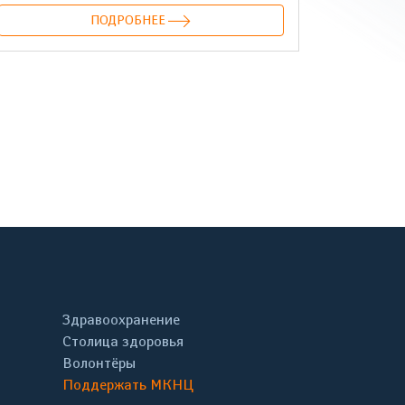
ПОДРОБНЕЕ
онтакте
Здравоохранение
Столица здоровья
Волонтёры
Поддержать МКНЦ