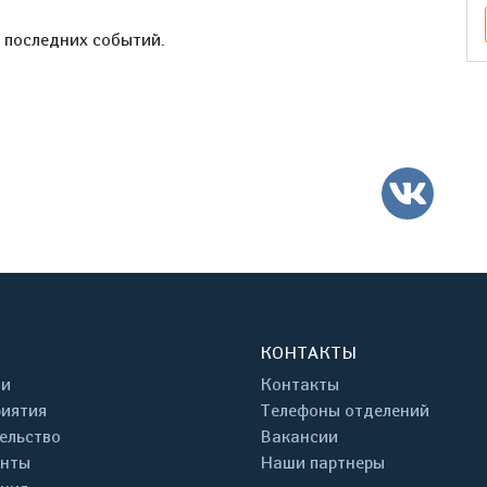
е последних событий.
ВК
КОНТАКТЫ
ти
Контакты
иятия
Телефоны отделений
ельство
Вакансии
енты
Наши партнеры