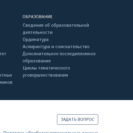
ОБРАЗОВАНИЕ
Сведения об образовательной
деятельности
Ординатура
Аспирантура и соискательство
тет
Дополнительное последипломное
образование
Циклы тематического
нтных
усовершенствования
дников
ЗАДАТЬ ВОПРОС
Политика обработки персональных данных