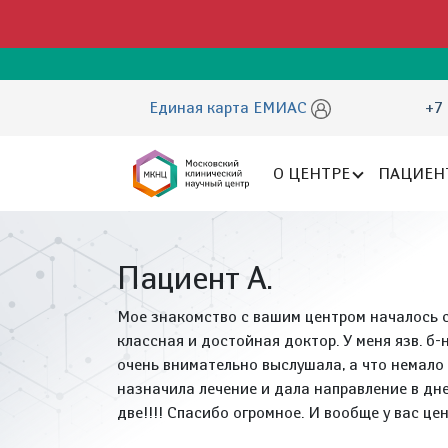
Единая карта ЕМИАС
+7 
О ЦЕНТРЕ
ПАЦИЕН
Пациент А.
Мое знакомство с вашим центром началось с
классная и достойная доктор. У меня язв. б
очень внимательно выслушала, а что немало 
назначила лечение и дала направление в дн
две!!!! Спасибо огромное. И вообще у вас цен