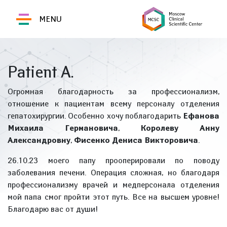
MENU
Patient A.
Огромная благодарность за профессионализм,
отношение к пациентам всему персоналу отделения
гепатохирургии. Особенно хочу поблагодарить
Ефанова
Михаила Германовича
,
Королеву Анну
Александровну
,
Фисенко Дениса Викторовича
.
26.10.23 моего папу прооперировали по поводу
заболевания печени. Операция сложная, но благодаря
профессионализму врачей и медперсонала отделения
мой папа смог пройти этот путь. Все на высшем уровне!
Благодарю вас от души!