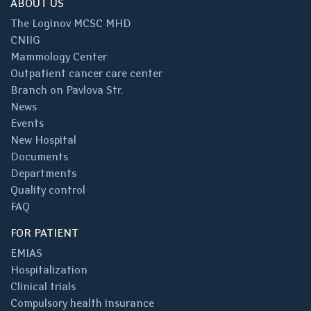
ABOUT US
The Loginov MCSC MHD
CNIIG
Mammology Center
Outpatient cancer care center
Branch on Pavlova Str.
News
Events
New Hospital
Documents
Departments
Quality control
FAQ
FOR PATIENT
EMIAS
Hospitalization
Clinical trials
Compulsory health insurance