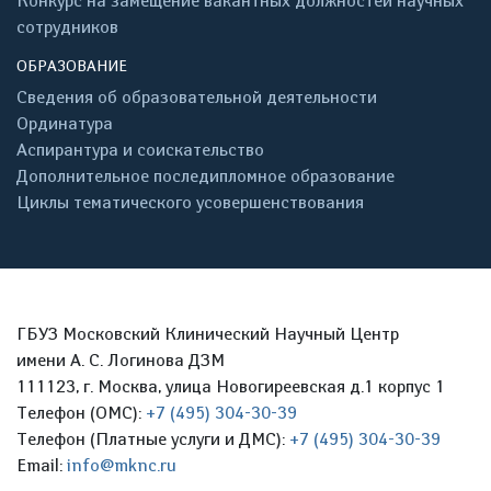
Конкурс на замещение вакантных должностей научных
сотрудников
ОБРАЗОВАНИЕ
Сведения об образовательной деятельности
Ординатура
Аспирантура и соискательство
Дополнительное последипломное образование
Циклы тематического усовершенствования
ГБУЗ Московский Клинический Научный Центр
имени А. С. Логинова ДЗМ
111123, г. Москва, улица Новогиреевская д.1 корпус 1
Телефон (ОМС):
+7 (495) 304-30-39
Телефон (Платные услуги и ДМС):
+7 (495) 304-30-39
Email:
info@mknc.ru