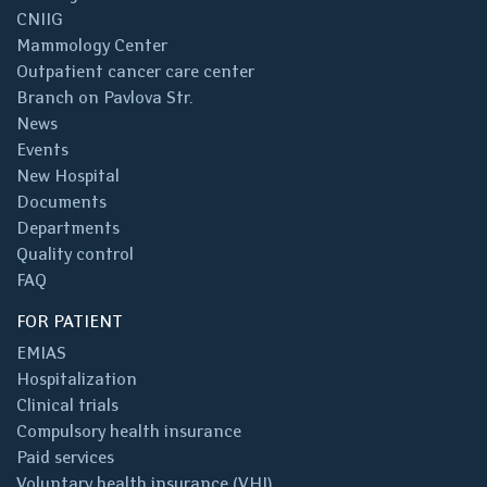
CNIIG
Mammology Center
Outpatient cancer care center
Branch on Pavlova Str.
News
Events
New Hospital
Documents
Departments
Quality control
FAQ
FOR PATIENT
EMIAS
Hospitalization
Clinical trials
Compulsory health insurance
Paid services
Voluntary health insurance (VHI)