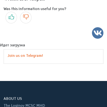
Was this information useful for you?
Yes
No
Идет загрузка
Join us on Telegram!
ABOUT US
The Loginov MCSC MHD