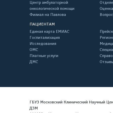
Центр амбулаторной
Отделе
онкологической помощи
Оценка
Филиал на Павлова
Вопрос
ПАЦИЕНТАМ
Единая карта ЕМИАС
Прейск
Госпитализация
Регион
Исследования
Медици
ОМС
Специа
Платные услуги
Справо
ДМС
Отзывы
ГБУЗ Московский Клинический Научный Цент
ДЗМ