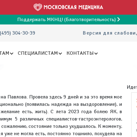
Поддержать МКНЦ! (Благотворительность)
(495) 304-30-39
Версия для слабов
ТАМ
СПЕЦИАЛИСТАМ
КОНТАКТЫ
Идет
на Павлова. Провела здесь 9 дней и за это время мое
ционально (появилась надежда на выздоровление), и
 желание есть, жить). С лета 2023 года болею ЯК, в
нимум 5 различных специалистов-гастроэнтерологов,
к сожалению, состояние только ухудшалось. К моменту,
я уже не могла есть, постоянно тошнило, похудела на