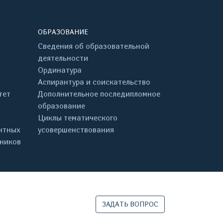
ОБРАЗОВАНИЕ
Сведения об образовательной
деятельности
Ординатура
Аспирантура и соискательство
тет
Дополнительное последипломное
образование
Циклы тематического
нтных
усовершенствования
дников
ЗАДАТЬ ВОПРОС