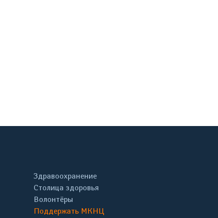
онтакте
Здравоохранение
Столица здоровья
Волонтёры
Поддержать МКНЦ