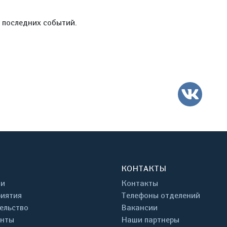
е последних событий.
ВК
КОНТАКТЫ
ти
Контакты
иятия
Телефоны отделений
ельство
Вакансии
енты
Наши партнеры