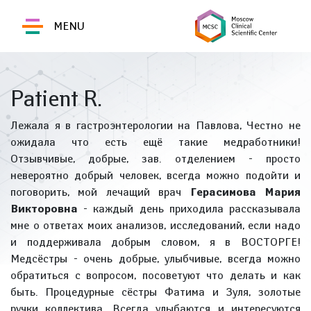
MENU
Patient R.
Лежала я в гастроэнтерологии на Павлова, Честно не
ожидала что есть ещё такие медработники!
Отзывчивые, добрые, зав. отделением - просто
невероятно добрый человек, всегда можно подойти и
поговорить, мой лечащий врач
Герасимова Мария
Викторовна
- каждый день приходила рассказывала
мне о ответах моих анализов, исследований, если надо
и поддерживала добрым словом, я в ВОСТОРГЕ!
Медсёстры - очень добрые, улыбчивые, всегда можно
обратиться с вопросом, посоветуют что делать и как
быть. Процедурные сёстры Фатима и Зуля, золотые
ручки коллектива. Всегда улыбаются и интересуются