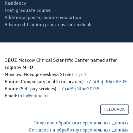
Residency
Post-graduate course
Additional post-graduate education
Advanced training programs for medicals
GBUZ Moscow Clinical Scientific Center named after
Loginov MHD
Moscow, Novogireevskaya Street, 1 p. 1
Phone (Compulsory health insurance):
+7 (495) 304-30-39
Phone (Self pay services):
+7 (495) 304-30-39
Email:
info@mknc.ru
FEEDBACK
Политика обработки персональных данных
Согласие на обработку персональных данных