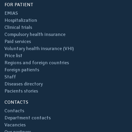
FOR PATIENT
EMIAS
Hospitalization
Clinical trials
Compulsory health insurance
Paid services
Voluntary health insurance (VHI)
Price list
Regions and foreign countries
Foreign patients
Staff
Diseases directory
Pacients stories
CONTACTS
Contacts
Department contacts
Vacancies
Our partners