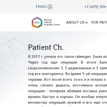
EMIAS
+7 (495) 304
ABOUT US
FOR PAT
Patient Ch.
В 2017 г. узнала что такое гайморит. Была 
Через год еще операция. В итоге бы
(эндоскопические 3, 2 радикальные и 3 тре
год все повторялось. Во время 5-ой операци
терапии. Вот после всего этого я и попала к
очень сложно дышать, постоянное воспал
операцию - лазерная абляция носовых рако
прошло быстро и хорошо. Он вообще излуча
множества операций, лучевой и все еще от