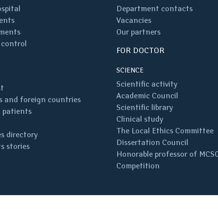
spital
Department contacts
ents
Vacancies
ments
Our partners
 control
FOR DOCTOR
SCIENCE
Scientific activity
st
Academic Council
 and foreign countries
Scientific library
 patients
Clinical study
The Local Ethics Committee
s directory
Dissertation Council
s stories
Honorable professor of MCS
Competition