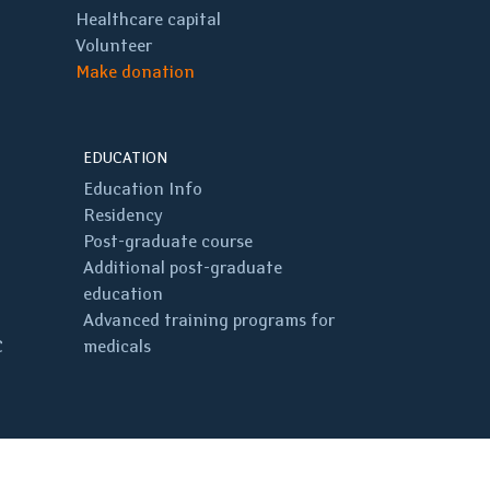
Healthcare capital
Volunteer
Make donation
EDUCATION
Education Info
Residency
Post-graduate course
Additional post-graduate
education
Advanced training programs for
C
medicals