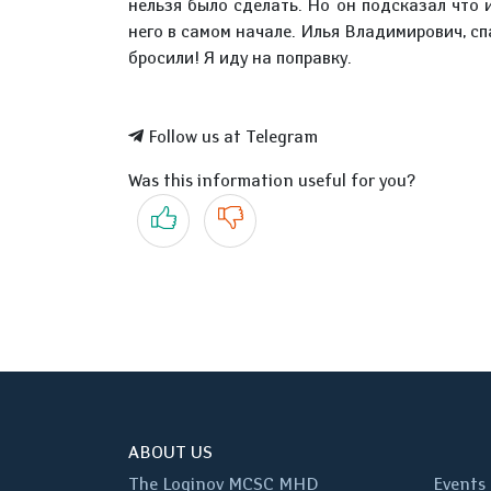
нельзя было сделать. Но он подсказал что и
него в самом начале. Илья Владимирович, сп
бросили! Я иду на поправку.
Follow us at Telegram
Was this information useful for you?
Yes
No
ABOUT US
The Loginov MCSC MHD
Events