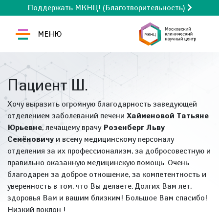
Поддержать МКНЦ! (Благотворительность)
МЕНЮ
Пациент Ш.
Хочу выразить огромную благодарность заведующей
отделением заболеваний печени
Хайменовой Татьяне
Юрьевне
, лечащему врачу
Розенберг Льву
Семёновичу
и всему медицинскому персоналу
отделения за их профессионализм, за добросовестную и
правильно оказанную медицинскую помощь. Очень
благодарен за доброе отношение, за компетентность и
уверенность в том, что Вы делаете. Долгих Вам лет,
здоровья Вам и вашим близким! Большое Вам спасибо!
Низкий поклон !