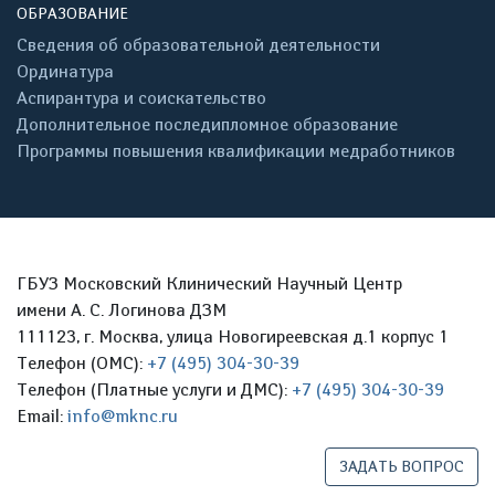
ОБРАЗОВАНИЕ
Сведения об образовательной деятельности
Ординатура
Аспирантура и соискательство
Дополнительное последипломное образование
Программы повышения квалификации медработников
ГБУЗ Московский Клинический Научный Центр
имени А. С. Логинова ДЗМ
111123, г. Москва, улица Новогиреевская д.1 корпус 1
Телефон (ОМС):
+7 (495) 304-30-39
Телефон (Платные услуги и ДМС):
+7 (495) 304-30-39
Email:
info@mknc.ru
ЗАДАТЬ ВОПРОС