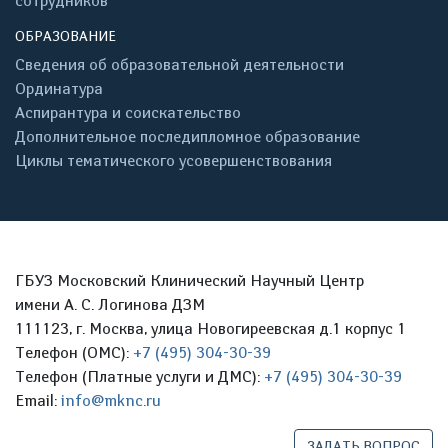
сотрудников
ОБРАЗОВАНИЕ
Сведения об образовательной деятельности
Ординатура
Аспирантура и соискательство
Дополнительное последипломное образование
Циклы тематического усовершенствования
ГБУЗ Московский Клинический Научный Центр
имени А. С. Логинова ДЗМ
111123, г. Москва, улица Новогиреевская д.1 корпус 1
Телефон (ОМС):
+7 (495) 304-30-39
Телефон (Платные услуги и ДМС):
+7 (495) 304-30-39
Email:
info@mknc.ru
ЗАДАТЬ ВОПРОС