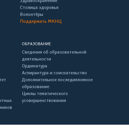
Здравоохранение
Столица здоровья
Волонтёры
Поддержать МКНЦ
ОБРАЗОВАНИЕ
Сведения об образовательной
деятельности
Ординатура
Аспирантура и соискательство
тет
Дополнительное последипломное
образование
Циклы тематического
нтных
усовершенствования
дников