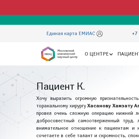
Единая карта ЕМИАС
+7 
О ЦЕНТРЕ
ПАЦИЕН
Пациент К.
Хочу выразить огромную признательност
торакальному хирургу
Хасанову Хамзату А
провел очень сложную операцию нижней л
добросовестный самоотверженный труд, л
внимательное отношение к пациентам и к
сочетаете в себе талант и скромность, спок