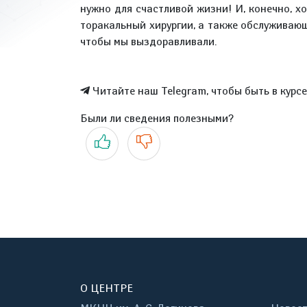
нужно для счастливой жизни! И, конечно, х
торакальный хирургии, а также обслуживающ
чтобы мы выздоравливали.
Читайте наш Telegram, чтобы быть в курс
Были ли сведения полезными?
Да
Нет
О ЦЕНТРЕ