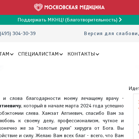
Поддержать МКНЦ! (Благотворительность)
(495) 304-30-39
Версия для слабов
ТАМ
СПЕЦИАЛИСТАМ
КОНТАКТЫ
Идет
ь и слова благодарности моему лечащему врачу -
птиевичу
, который в начале марта 2024 года успешно
обэктомии слева. Хамзат Аптиевич, спасибо Вам за
юбовь к своему делу, профессионализм, чуткое и
онечно же за "золотые руки" хирурга от Бога. Вы
ойствие и силу. Желаю Вам всех благ - всего, что Вам