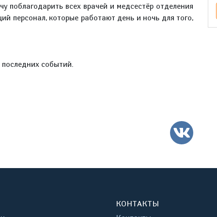
очу поблагодарить всех врачей и медсестёр отделения
ий персонал, которые работают день и ночь для того,
е последних событий.
ВК
КОНТАКТЫ