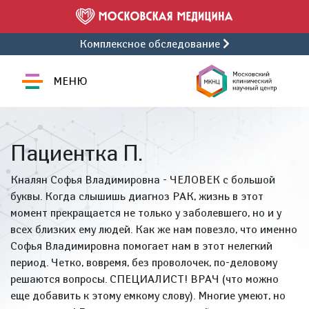
Комплексное обследование
МЕНЮ
Пациентка П.
Кналян Софья Владимировна - ЧЕЛОВЕК с большой
буквы. Когда слышишь диагноз РАК, жизнь в этот
момент прекращается не только у заболевшего, но и у
всех близких ему людей. Как же нам повезло, что именно
Софья Владимировна помогает нам в этот нелегкий
период. Четко, вовремя, без проволочек, по-деловому
решаются вопросы. СПЕЦИАЛИСТ! ВРАЧ (что можно
еще добавить к этому емкому слову). Многие умеют, но