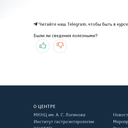
Читайте наш Telegram, чтобы быть в курс
Были ли сведения полезными?
Да
Нет
О ЦЕНТРЕ
МКНЦ им. А. С. Логинова
Новос
Институт гастроэнтерологии
Меропр