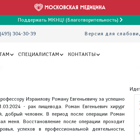
Поддержать МКНЦ! (Благотворительность)
(495) 304-30-39
Версия для слабов
ТАМ
СПЕЦИАЛИСТАМ
КОНТАКТЫ
Идет
профессору Израилову Роману Евгеньевичу за успешно
.03.2024 - рак пищевода. Роман Евгеньевич хирург
й, добрый человек. В период после операции Роман
вал меня. Восстановление после операции проходит
овья, успехов в профессиональной деятельности,