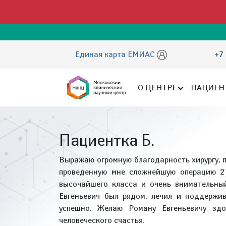
Единая карта ЕМИАС
+7 
О ЦЕНТРЕ
ПАЦИЕН
Пациентка Б.
Выражаю огромную благодарность хирургу, 
проведенную мне сложнейшую операцию 21
высочайшего класса и очень внимательны
Евгеньевич был рядом, лечил и поддержи
успешно. Желаю Роману Евгеньевичу здор
человеческого счастья.