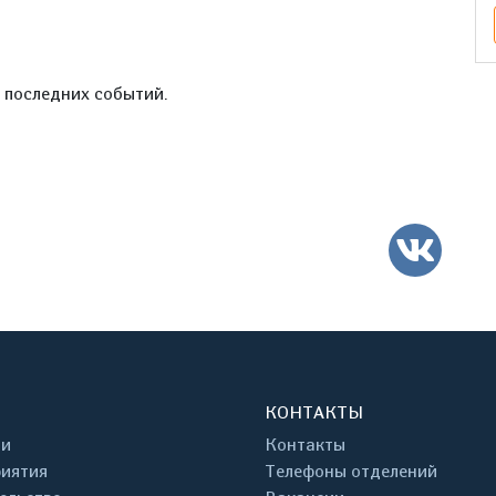
е последних событий.
ВК
КОНТАКТЫ
ти
Контакты
иятия
Телефоны отделений