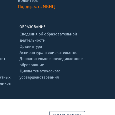
Волонтёры
Поддержать МКНЦ
ОБРАЗОВАНИЕ
Сведения об образовательной
деятельности
Ординатура
Аспирантура и соискательство
тет
Дополнительное последипломное
образование
Циклы тематического
нтных
усовершенствования
дников