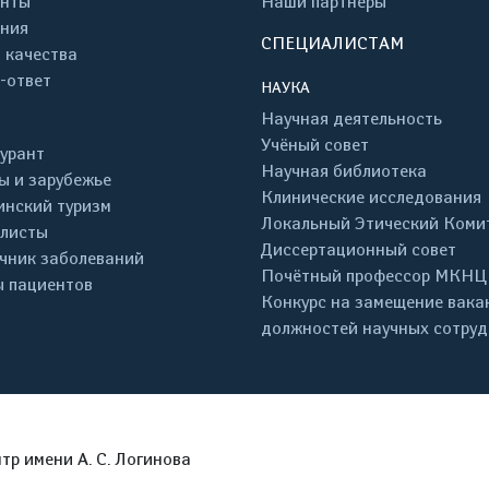
енты
Наши партнеры
ния
СПЕЦИАЛИСТАМ
 качества
-ответ
НАУКА
Научная деятельность
Учёный совет
урант
Научная библиотека
ы и зарубежье
Клинические исследования
нский туризм
Локальный Этический Коми
листы
Диссертационный совет
чник заболеваний
Почётный профессор МКНЦ
 пациентов
Конкурс на замещение вака
должностей научных сотру
р имени А. С. Логинова