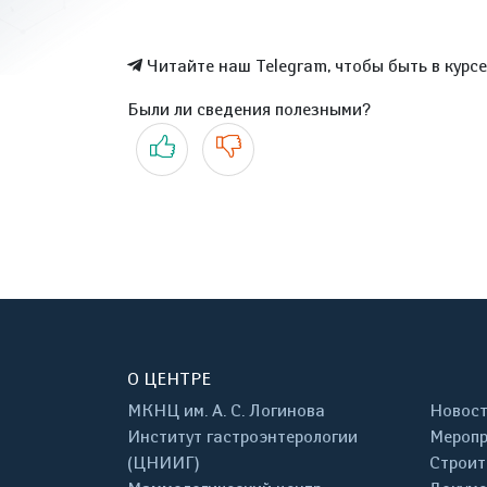
Читайте наш Telegram, чтобы быть в курс
Были ли сведения полезными?
Да
Нет
О ЦЕНТРЕ
МКНЦ им. А. С. Логинова
Новос
Институт гастроэнтерологии
Меропр
(ЦНИИГ)
Строит