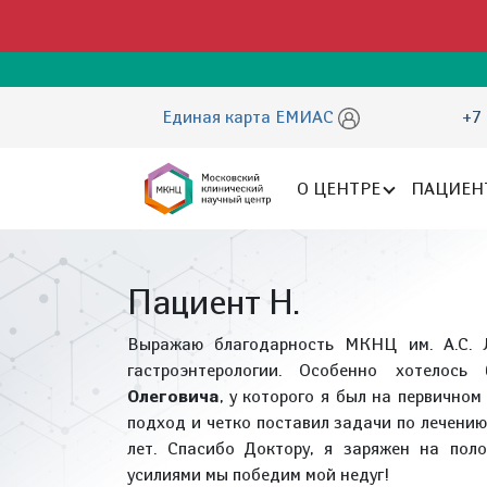
Единая карта ЕМИАС
+7 
О ЦЕНТРЕ
ПАЦИЕН
Пациент Н.
Выражаю благодарность МКНЦ им. А.С. 
гастроэнтерологии. Особенно хотелось
Олеговича
, у которого я был на первично
подход и четко поставил задачи по лечению
лет. Спасибо Доктору, я заряжен на пол
усилиями мы победим мой недуг!