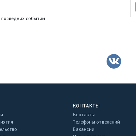
е последних событий.
ВК
КОНТАКТЫ
ти
Контакты
иятия
Телефоны отделений
ельство
Вакансии