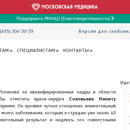
Поддержать МКНЦ! (Благотворительность)
(495) 304-30-39
Версия для слабов
ТАМ
СПЕЦИАЛИСТАМ
КОНТАКТЫ
Идет
Логинова за квалифицированные кадры в области
 бы отметить врача-хирурга
Соловьева Никиту
м приеме. Он проявил чуткое отношение, внимательный
 моего заболевания, которым я страдаю уже около 40
ожительный результат и надеюсь, что совместными