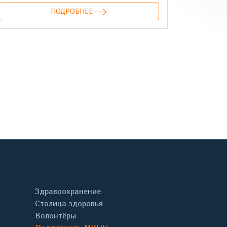
ПОДРОБНЕЕ
онтакте
Здравоохранение
Столица здоровья
Волонтёры