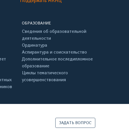
Поддержать МКНЦ
ОБРАЗОВАНИЕ
Сведения об образовательной
деятельности
Ординатура
Аспирантура и соискательство
тет
Дополнительное последипломное
образование
Циклы тематического
нтных
усовершенствования
дников
ЗАДАТЬ ВОПРОС