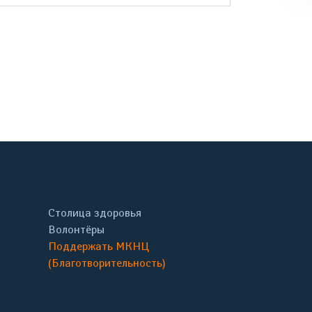
онтакте
Столица здоровья
Волонтёры
Поддержать МКНЦ
(Благотворительность)