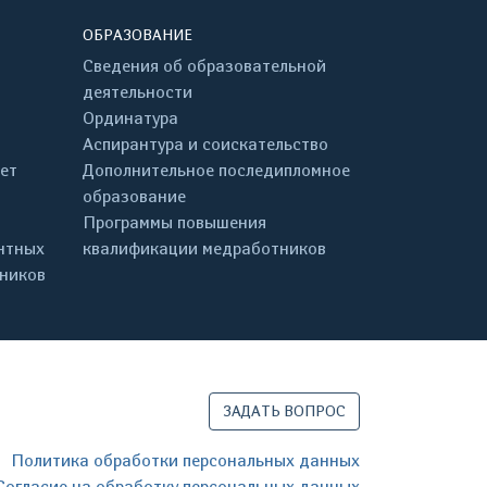
ОБРАЗОВАНИЕ
Сведения об образовательной
деятельности
Ординатура
Аспирантура и соискательство
ет
Дополнительное последипломное
образование
Программы повышения
нтных
квалификации медработников
дников
ЗАДАТЬ ВОПРОС
Политика обработки персональных данных
Согласие на обработку персональных данных