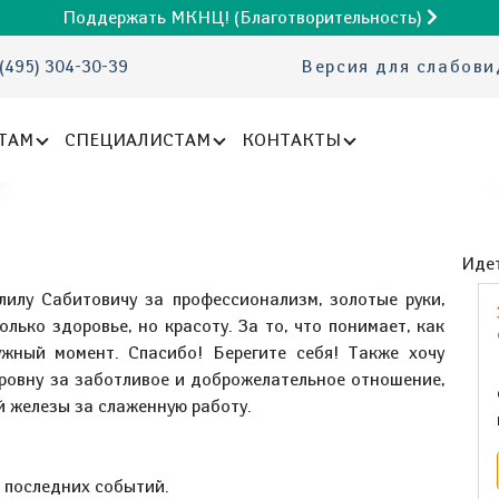
Поддержать МКНЦ! (Благотворительность)
(495) 304-30-39
Версия для слабов
ТАМ
СПЕЦИАЛИСТАМ
КОНТАКТЫ
Идет
лилу Сабитовичу за профессионализм, золотые руки,
олько здоровье, но красоту. За то, что понимает, как
жный момент. Спасибо! Берегите себя! Также хочу
ровну за заботливое и доброжелательное отношение,
й железы за слаженную работу.
е последних событий.