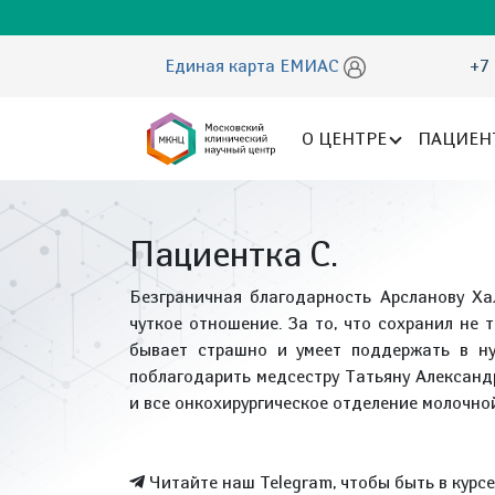
Единая карта ЕМИАС
+7 
О ЦЕНТРЕ
ПАЦИЕН
Пациентка С.
Безграничная благодарность Арсланову Ха
чуткое отношение. За то, что сохранил не т
бывает страшно и умеет поддержать в ну
поблагодарить медсестру Татьяну Александ
и все онкохирургическое отделение молочно
Читайте наш Telegram, чтобы быть в курс