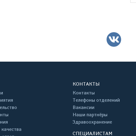
ВК
КОНТАКТЫ
ти
Контакты
иятия
Телефоны отделений
ельство
Вакансии
енты
Наши партнёры
ния
Здравоохранение
 качества
СПЕЦИАЛИСТАМ